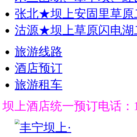
张北★坝上安固里草原
沽源★坝上草原闪电湖
旅游线路
酒店预订
旅游租车
坝上酒店统一预订电话：189