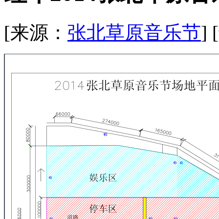
[来源：
张北草原音乐节
]