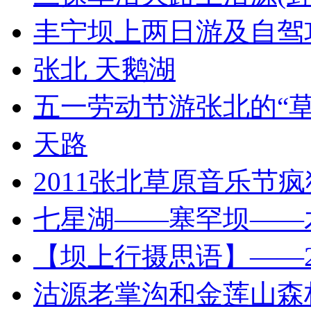
丰宁坝上两日游及自驾
张北 天鹅湖
五一劳动节游张北的“草
天路
2011张北草原音乐节疯
七星湖——塞罕坝——木
【坝上行摄思语】——20
沽源老掌沟和金莲山森