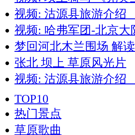
视频: 沽源县旅游介绍 
视频: 哈弗军团-北京大队
梦回河北木兰围场 解
张北 坝上 草原风光片
视频: 沽源县旅游介绍 
TOP10
热门景点
草原歌曲