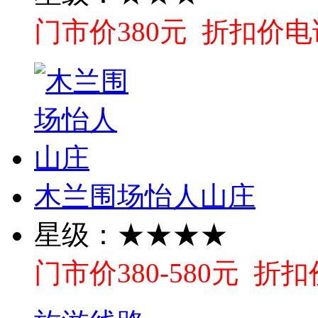
门市价380元 折扣价电
木兰围场怡人山庄
星级：★★★★
门市价380-580元 折