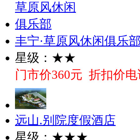
丰宁·草原风休闲俱乐
星级：★★
门市价360元 折扣价电
远山.别院度假酒店
星级：★★★