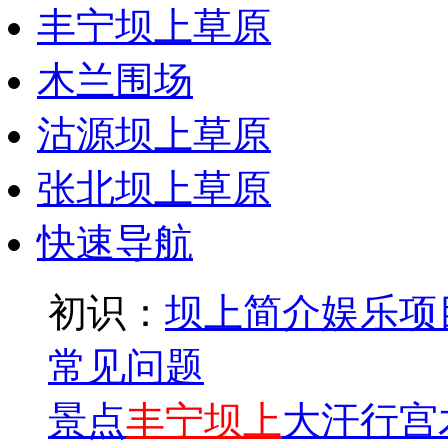
丰宁坝上草原
木兰围场
沽源坝上草原
张北坝上草原
快速导航
初识：
坝上简介
娱乐项
常见问题
景点
丰宁坝上
大汗行宫