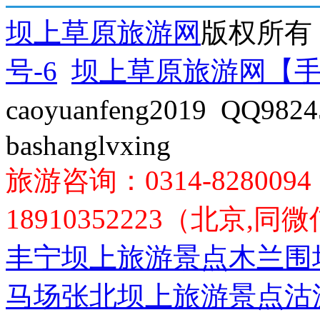
坝上草原旅游网
版权所有 
号-6
坝上草原旅游网【
caoyuanfeng2019 QQ9
bashanglvxing
旅游咨询：0314-8280094
18910352223（北京,同
丰宁坝上旅游景点
木兰围
马场
张北坝上旅游景点
沽