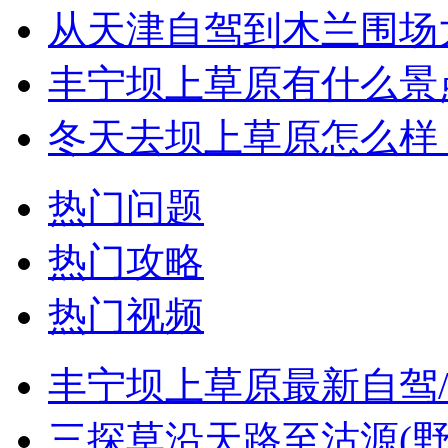
从天津自驾到木兰围场大
丰宁坝上草原有什么景
冬天去坝上草原怎么样
热门问题
热门攻略
热门视频
丰宁坝上草原最新自驾
三探草沿天路至沽源(野