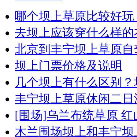
哪个坝上草原比较好玩
去坝上应该穿什么样的衣
北京到丰宁坝上草原自驾
坝上门票价格及说明
几个坝上有什么区别？坝
丰宁坝上草原休闲二日
[围场]乌兰布统草原 
木兰围场坝上和丰宁坝