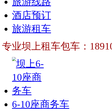
旅游线路
酒店预订
旅游租车
专业坝上租车包车：189103
6-10座商务车