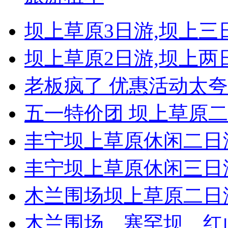
坝上草原3日游,坝上三日
坝上草原2日游,坝上两日
老板疯了 优惠活动太夸
五一特价团 坝上草原二日
丰宁坝上草原休闲二日
丰宁坝上草原休闲三日
木兰围场坝上草原二日
木兰围场、塞罕坝、红