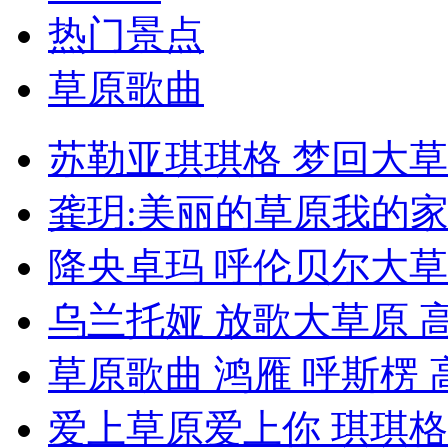
热门景点
草原歌曲
苏勒亚琪琪格 梦回大草原
龚玥:美丽的草原我的家 
降央卓玛 呼伦贝尔大草原
乌兰托娅 放歌大草原 
草原歌曲 鸿雁 呼斯楞 
爱上草原爱上你 琪琪格