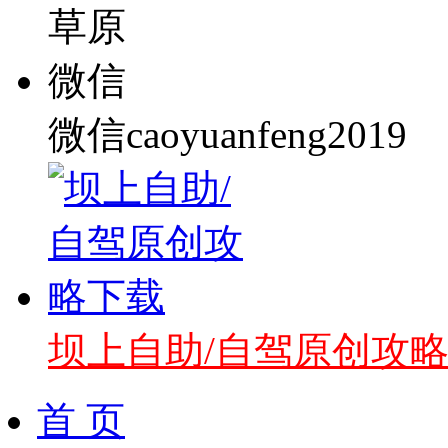
微信caoyuanfeng2019
坝上自助/自驾原创攻
首 页