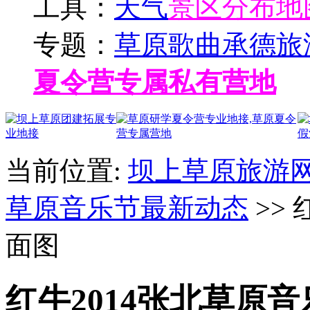
工具：
天气
景区分布地
专题：
草原歌曲
承德旅
夏令营专属私有营地
当前位置:
坝上草原旅游
草原音乐节最新动态
>>
面图
红牛2014张北草原