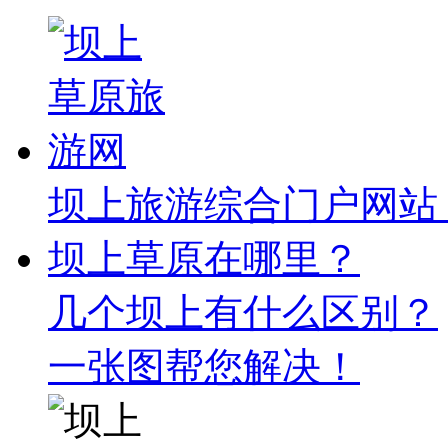
坝上旅游综合门户网站
坝上草原在哪里？
几个坝上有什么区别？
一张图帮您解决！