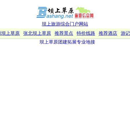
坝上旅游综合门户网站
源坝上草原
张北坝上草原
推荐景点
特价线路
推荐酒店
游记