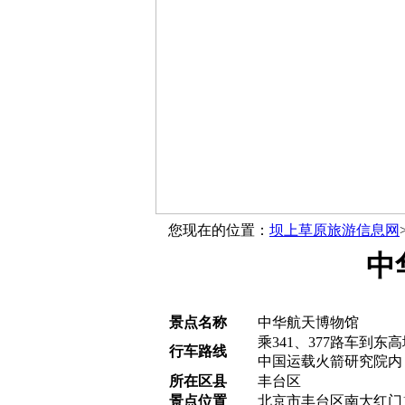
您现在的位置：
坝上草原旅游信息网
中
景点名称
中华航天博物馆
乘341、377路车到东
行车路线
中国运载火箭研究院内
所在区县
丰台区
景点位置
北京市丰台区南大红门