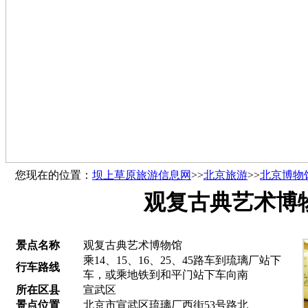
您现在的位置：
坝上草原旅游信息网
>>
北京旅游
>>
北京博物
观复古典艺术博
景点名称
观复古典艺术博物馆
乘14、15、16、25、45路车到琉璃厂站下
行车路线
车，或乘地铁到和平门站下车向南
所在区县
宣武区
景点位置
北京市宣武区琉璃厂西街53号路北