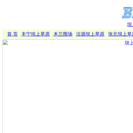
坝
首 页
丰宁坝上草原
木兰围场
沽源坝上草原
张北坝上草