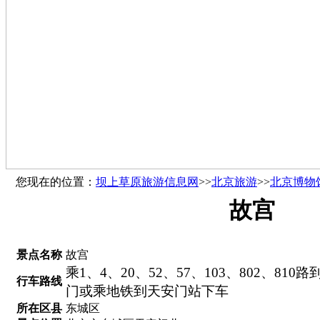
您现在的位置：
坝上草原旅游信息网
>>
北京旅游
>>
北京博物
故宫
景点名称
故宫
乘1、4、20、52、57、103、802、810
行车路线
门或乘地铁到天安门站下车
所在区县
东城区