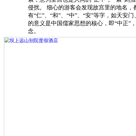
侵扰。 细心的游客会发现故宫里的地名，
有“仁”、“和”、“中”、“安”等字，如天
的意义是中国儒家思想的核心，即“中正”，
念。