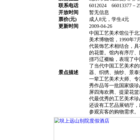
联系电话
6012024 66013377－2
开放时间
暂无信息
票价(元)
成人8元，学生4元
更新时间
2009-04-26
中国工艺美术馆位于北
美术博物馆，1990
代装饰艺术相结合，具
的花蕾。馆内有序厅、
撔巧辽裰輸，表现了中
了当代中国工艺美术的
景点描述
器、织绣、抽纱、景泰
一辈工艺美术大师、专
秀作品等一批国家级珍
屏四海欢腾、提梁花篮
代最优秀的工艺美术珍
还设有工艺品展销厅，
参观宾客的购物需求。