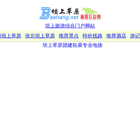
坝上旅游综合门户网站
源坝上草原
张北坝上草原
推荐景点
特价线路
推荐酒店
游记