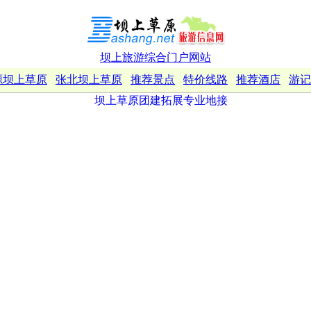
坝上旅游综合门户网站
源坝上草原
张北坝上草原
推荐景点
特价线路
推荐酒店
游记