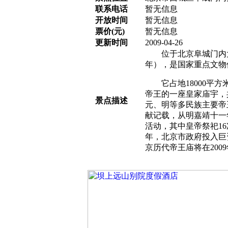
联系电话
暂无信息
开放时间
暂无信息
票价(元)
暂无信息
更新时间
2009-04-26
位于北京阜城门内大街
年），是国家重点文物
它占地18000平方
帝王的一座皇家庙宇，
景点描述
元、明等多民族主要帝
献记载，从明嘉靖十一年
活动，其中皇帝祭祀16
年，北京市政府投入巨
京历代帝王庙将在200