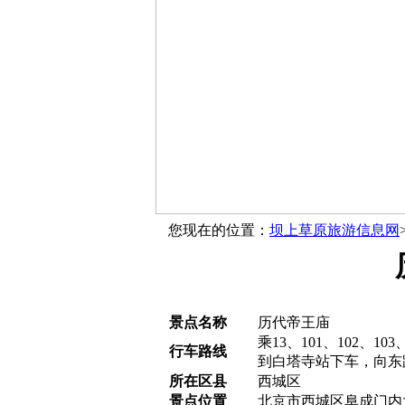
您现在的位置：
坝上草原旅游信息网
景点名称
历代帝王庙
乘13、101、102、103
行车路线
到白塔寺站下车，向东
所在区县
西城区
景点位置
北京市西城区阜成门内