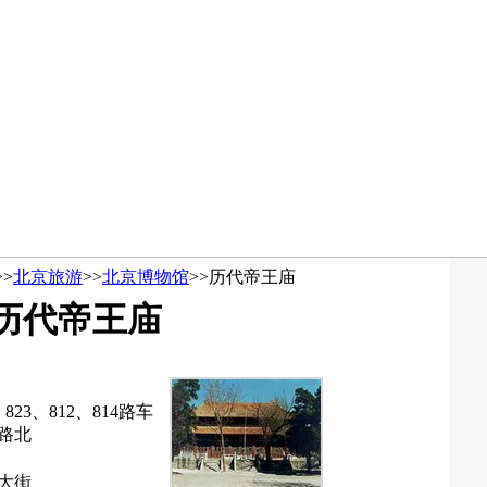
>>
北京旅游
>>
北京博物馆
>>
历代帝王庙
历代帝王庙
、823、812、814路车
路北
大街