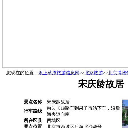
您现在的位置：
坝上草原旅游信息网
>>
北京旅游
>>
北京博物
宋庆龄故居
景点名称
宋庆龄故居
乘5、819路车到果子市站下车，沿后
行车路线
海夹道向南
所在区县
西城区
景点位置
北京市西城区后海北沿46号