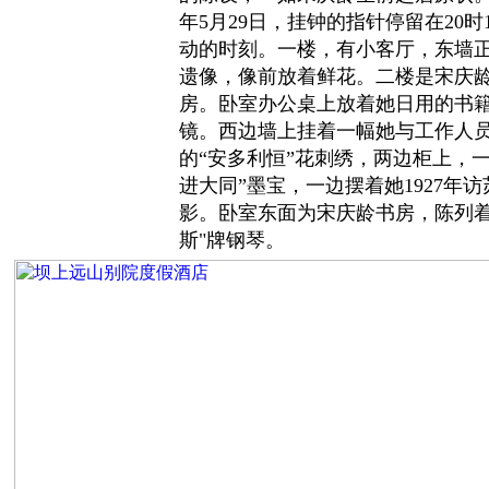
年5月29日，挂钟的指针停留在20
动的时刻。一楼，有小客厅，东墙
遗像，像前放着鲜花。二楼是宋庆
房。卧室办公桌上放着她日用的书
镜。西边墙上挂着一幅她与工作人
的“安多利恒”花刺绣，两边柜上，
进大同”墨宝，一边摆着她1927年
影。卧室东面为宋庆龄书房，陈列着
斯"牌钢琴。